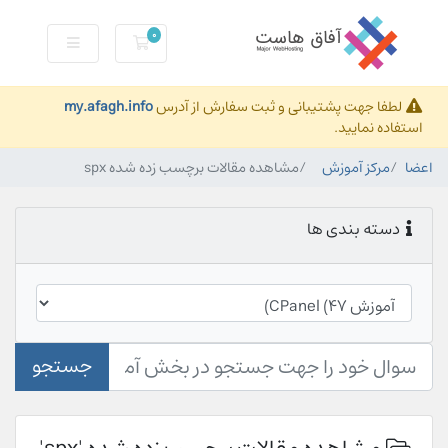
0
کارت خرید
لطفا جهت پشتیبانی و ثبت سفارش از آدرس
my.afagh.info
استفاده نمایید.
اعضا
مرکز آموزش
مشاهده مقالات برچسب زده شده spx
دسته بندی ها
جستجو