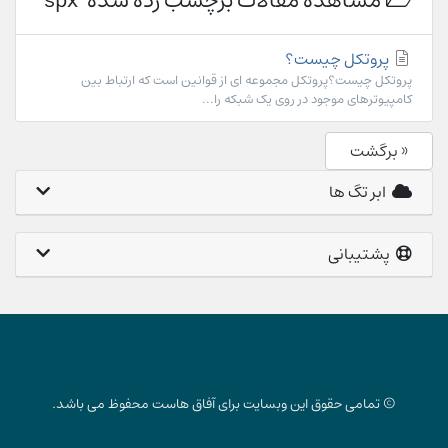
مشاهده مقالات برچسب زده شده 'spx'
پروتکل چیست؟
پروتکل چیست؟پروتکل مجموعه ای از قوانین است که ارتباط بین
کامپیوترهای موجود در روی یک شبکه را...
« برگشت
ابر تگ ها
پشتیبانی
© تمامی حقوق این وبسایت برای آفاق هاست محفوظ می باشد.