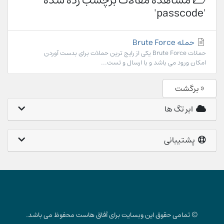
مشاهده مقالات برچسب زده شده
'passcode'
حمله Brute Force
حملات Brute Force یکی از رایج ترین حملات برای بدست آوردن
امکان ورود می باشد و با ارسال و تست...
« برگشت
ابر تگ ها
پشتیبانی
© تمامی حقوق این وبسایت برای آفاق هاست محفوظ می باشد.