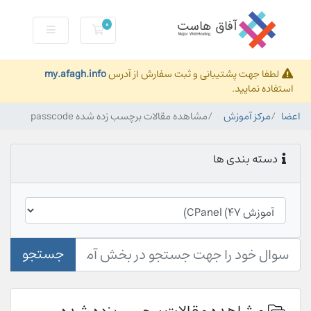
0
کارت خرید
لطفا جهت پشتیبانی و ثبت سفارش از آدرس
my.afagh.info
استفاده نمایید.
اعضا
مرکز آموزش
مشاهده مقالات برچسب زده شده passcode
دسته بندی ها
جستجو