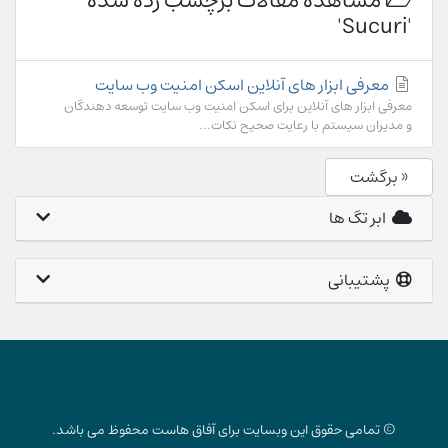
مشاهده مقالات برچسب زده شده
'Sucuri'
معرفی ابزار های آنلاین اسکن امنیت وب سایت
معرفی ابزار های آنلاین برای اسکن امنیت وب سایت توسعه دهندگان
و مدیران سیستم با رعایت صحیح نکات...
« برگشت
ابر تگ ها
پشتیبانی
© تمامی حقوق این وبسایت برای آفاق هاست محفوظ می باشد.