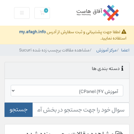
0
کارت خرید
لطفا جهت پشتیبانی و ثبت سفارش از آدرس
my.afagh.info
استفاده نمایید.
اعضا
مرکز آموزش
مشاهده مقالات برچسب زده شده Sucuri
دسته بندی ها
جستجو