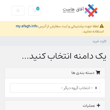
0
کارت خرید
لطفا جهت پشتیبانی و ثبت سفارش از آدرس
my.afagh.info
استفاده نمایید.
کارت خرید
یک دامنه انتخاب کنید...
دسته بندی ها
عملیات