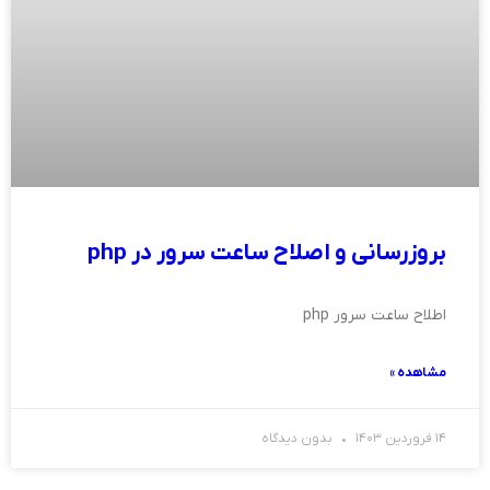
بروزرسانی و اصلاح ساعت سرور در php
اطلاح ساعت سرور php
مشاهده »
14 فروردین 1403
بدون دیدگاه